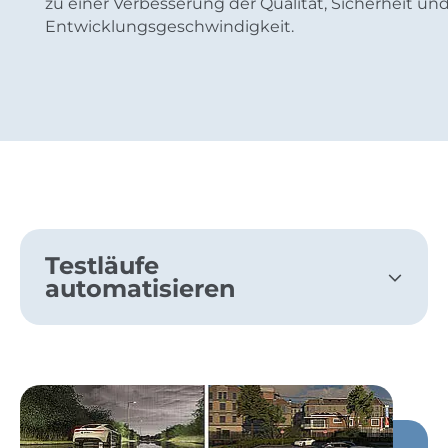
zu einer Verbesserung der Qualität, Sicherheit un
Entwicklungsgeschwindigkeit.
Testläufe
automatisieren