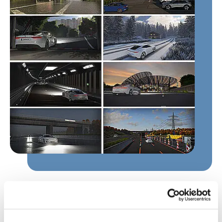
Automatisierte Testläufe ermöglichen eine
selbstständige Testdurchführung, gesteuert
durch den Test Manager, Skripte und