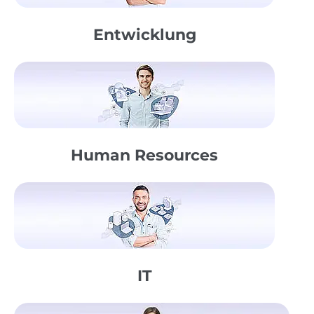
Entwicklung
Human Resources
IT