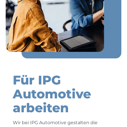
Für IPG
Automotive
arbeiten
Wir bei IPG Automotive gestalten die