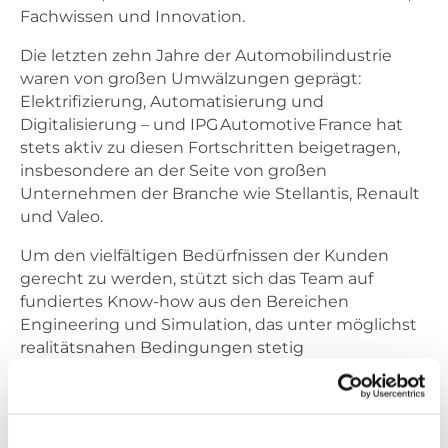
Fachwissen und Innovation.
Die letzten zehn Jahre der Automobilindustrie
waren von großen Umwälzungen geprägt:
Elektrifizierung, Automatisierung und
Digitalisierung – und IPG Automotive France hat
stets aktiv zu diesen Fortschritten beigetragen,
insbesondere an der Seite von großen
Unternehmen der Branche wie Stellantis, Renault
und Valeo.
Um den vielfältigen Bedürfnissen der Kunden
gerecht zu werden, stützt sich das Team auf
fundiertes Know-how aus den Bereichen
Engineering und Simulation, das unter möglichst
realitätsnahen Bedingungen stetig
weiterentwickelt wird.
Zum Jubiläum veranstaltet IPG Automotive France
eine Sonderausgabe des
Open House France
, zu